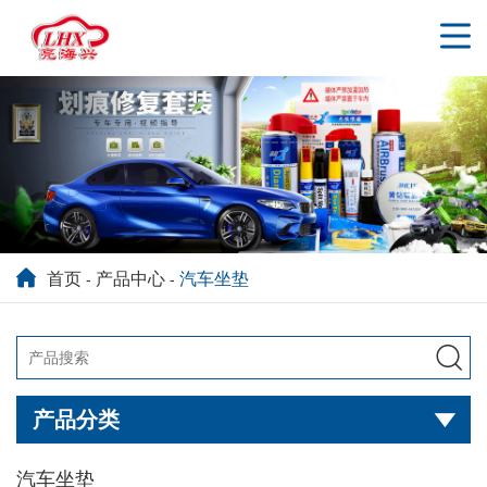
首页
产品中心
汽车坐垫
-
-

产品分类

汽车坐垫