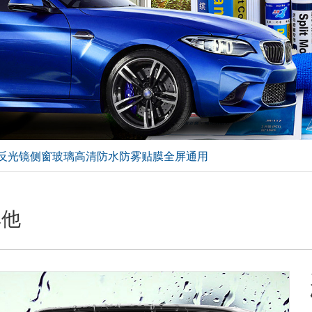
反光镜侧窗玻璃高清防水防雾贴膜全屏通用
其他