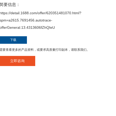
简要信息：
https://detail.1688.com/offer/620351481070.html?
spm=a2615.7691456.autotrace-
offerGeneral.13.4313606fZhQIeU
下载
需要查看更多的产品资料，或要求高质量打印副本，请联系我们。
立即咨询