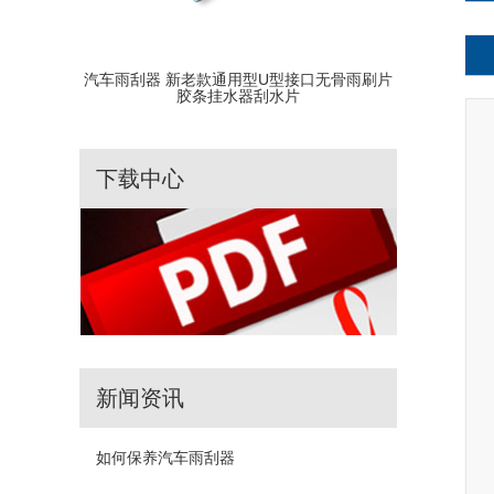
汽车雨刮器 新老款通用型U型接口无骨雨刷片
汽车通用型雨
胶条挂水器刮水片
下载中心
新闻资讯
如何保养汽车雨刮器