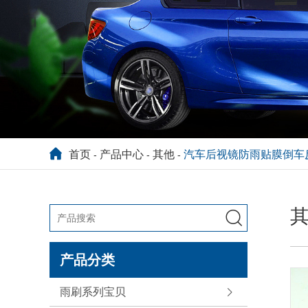
首页
产品中心
其他
汽车后视镜防雨贴膜倒车
-
-
-

产品分类
雨刷系列宝贝