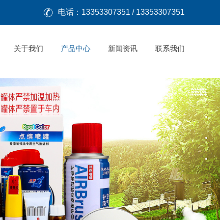

电话：13353307351 / 13353307351
关于我们
产品中心
新闻资讯
联系我们