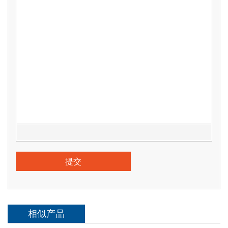
提交
相似产品