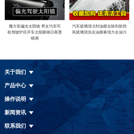
魔方彩偏光太阳镜 男女汽车司
汽车玻璃清洁剂油膜去除剂前挡
机驾驶护目开车太阳眼镜日夜墨
风玻璃清洗去油膜膏强力去油污
镜潮
关于我们
产品中心
操作说明
新闻资讯
联系我们