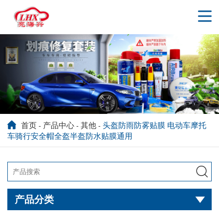
首页
产品中心
其他
头盔防雨防雾贴膜 电动车摩托
-
-
-
车骑行安全帽全盔半盔防水贴膜通用

产品分类
